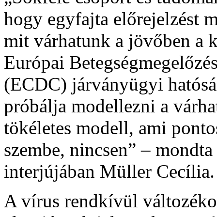
hogy egyfajta előrejelzést
mit várhatunk a jövőben a 
Európai Betegségmegelőzés
(ECDC) járványügyi hatósá
próbálja modellezni a várh
tökéletes modell, ami pont
szembe, nincsen” – mondta 
interjújában Müller Cecília.
A vírus rendkívül változéko