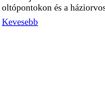
oltópontokon és a háziorvo
Kevesebb