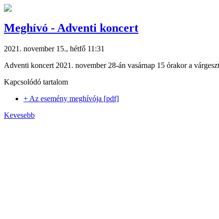
Meghívó - Adventi koncert
2021. november 15., hétfő 11:31
Adventi koncert 2021. november 28-án vasárnap 15 órakor a várgesz
Kapcsolódó tartalom
+ Az esemény meghívója [pdf]
Kevesebb