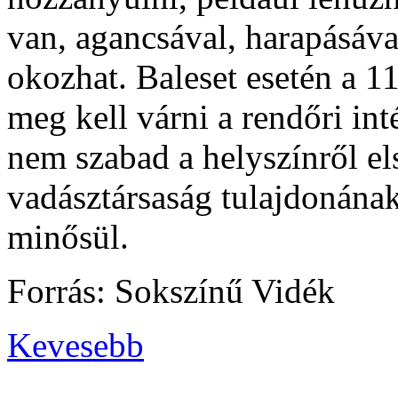
van, agancsával, harapásáva
okozhat. Baleset esetén a 11
meg kell várni a rendőri int
nem szabad a helyszínről els
vadásztársaság tulajdonának
minősül.
Forrás: Sokszínű Vidék
Kevesebb