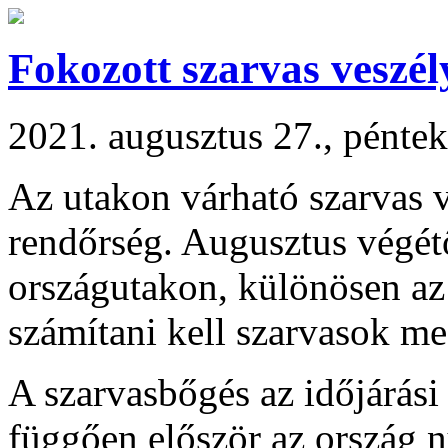
Fokozott szarvas veszé
2021. augusztus 27., pénte
Az utakon várható szarvas v
rendőrség. Augusztus végét
országutakon, különösen az 
számítani kell szarvasok me
A szarvasbőgés az időjárási 
függően először az ország n