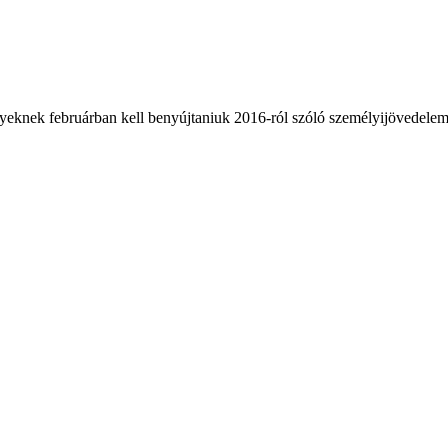
lyeknek februárban kell benyújtaniuk 2016-ról szóló személyijövedele