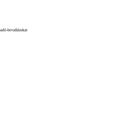
madó-bevallásukat