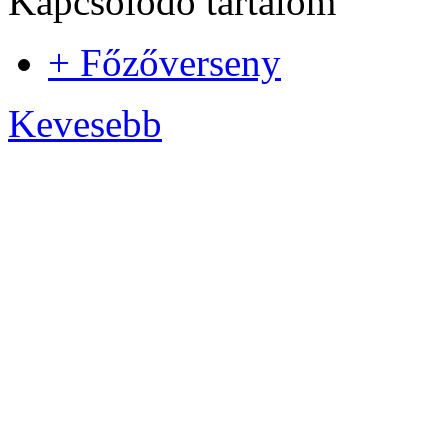
Kapcsolódó tartalom
+ Főzőverseny
Kevesebb