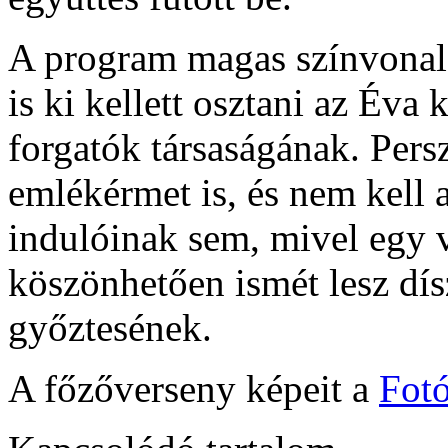
A program magas színvonalá
is ki kellett osztani az Éva
forgatók társaságának. Pers
emlékérmet is, és nem kell 
indulóinak sem, mivel egy v
köszönhetően ismét lesz dí
győztesének.
A főzőverseny képeit a
Fot