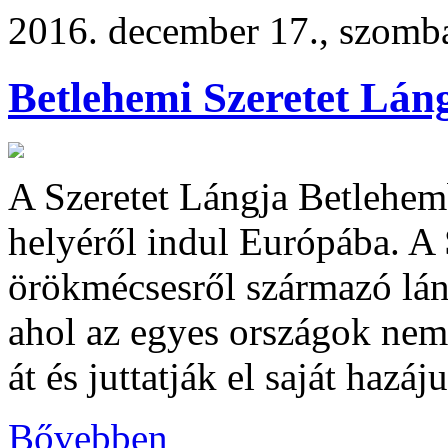
2016. december 17., szomb
Betlehemi Szeretet Láng
A Szeretet Lángja Betlehemb
helyéről indul Európába. 
örökmécsesről származó lán
ahol az egyes országok nemz
át és juttatják el saját hazáj
Bővebben